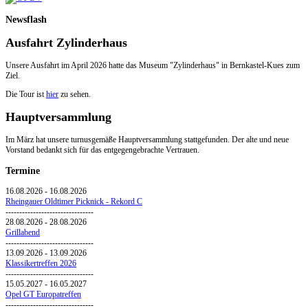
Newsflash
Ausfahrt Zylinderhaus
Unsere Ausfahrt im April 2026 hatte das Museum "Zylinderhaus" in Bernkastel-Kues zum
Ziel.
Die Tour ist
hier
zu sehen.
Hauptversammlung
Im März hat unsere turnusgemäße Hauptversammlung stattgefunden. Der alte und neue
Vorstand bedankt sich für das entgegengebrachte Vertrauen.
Termine
16.08.2026
-
16.08.2026
Rheingauer Oldtimer Picknick - Rekord C
--------------------------------
28.08.2026
-
28.08.2026
Grillabend
--------------------------------
13.09.2026
-
13.09.2026
Klassikertreffen 2026
--------------------------------
15.05.2027
-
16.05.2027
Opel GT Europatreffen
--------------------------------