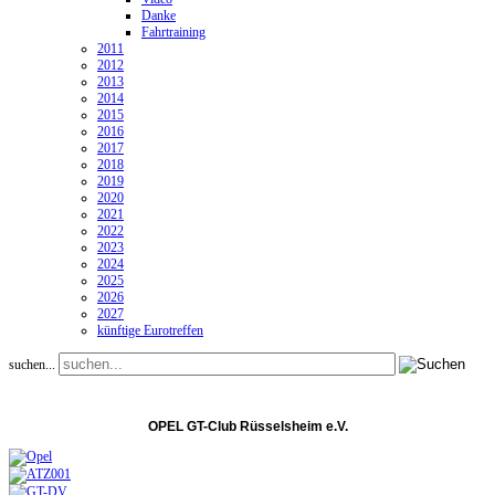
Danke
Fahrtraining
2011
2012
2013
2014
2015
2016
2017
2018
2019
2020
2021
2022
2023
2024
2025
2026
2027
künftige Eurotreffen
suchen...
OPEL GT-Club Rüsselsheim e.V.