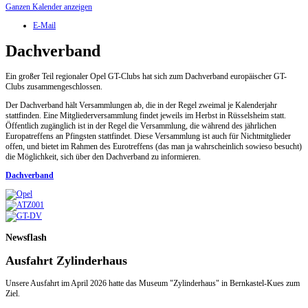
Ganzen Kalender anzeigen
E-Mail
Dachverband
Ein großer Teil regionaler Opel GT-Clubs hat sich zum Dachverband europäischer GT-
Clubs zusammengeschlossen.
Der Dachverband hält Versammlungen ab, die in der Regel zweimal je Kalenderjahr
stattfinden. Eine Mitgliederversammlung findet jeweils im Herbst in Rüsselsheim statt.
Öffentlich zugänglich ist in der Regel die Versammlung, die während des jährlichen
Europatreffens an Pfingsten stattfindet. Diese Versammlung ist auch für Nichtmitglieder
offen, und bietet im Rahmen des Eurotreffens (das man ja wahrscheinlich sowieso besucht)
die Möglichkeit, sich über den Dachverband zu informieren.
Dachverband
Newsflash
Ausfahrt Zylinderhaus
Unsere Ausfahrt im April 2026 hatte das Museum "Zylinderhaus" in Bernkastel-Kues zum
Ziel.