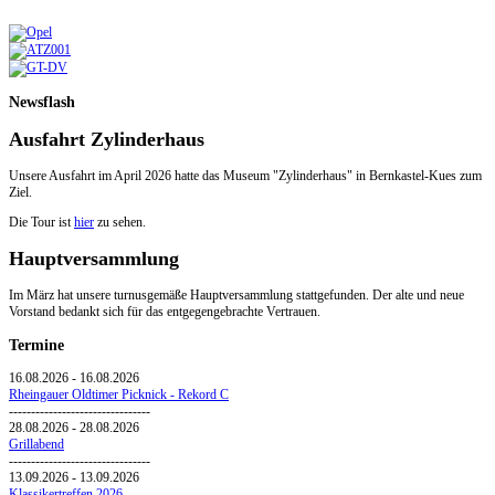
Newsflash
Ausfahrt Zylinderhaus
Unsere Ausfahrt im April 2026 hatte das Museum "Zylinderhaus" in Bernkastel-Kues zum
Ziel.
Die Tour ist
hier
zu sehen.
Hauptversammlung
Im März hat unsere turnusgemäße Hauptversammlung stattgefunden. Der alte und neue
Vorstand bedankt sich für das entgegengebrachte Vertrauen.
Termine
16.08.2026
-
16.08.2026
Rheingauer Oldtimer Picknick - Rekord C
--------------------------------
28.08.2026
-
28.08.2026
Grillabend
--------------------------------
13.09.2026
-
13.09.2026
Klassikertreffen 2026