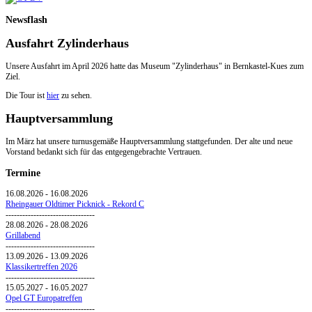
Newsflash
Ausfahrt Zylinderhaus
Unsere Ausfahrt im April 2026 hatte das Museum "Zylinderhaus" in Bernkastel-Kues zum
Ziel.
Die Tour ist
hier
zu sehen.
Hauptversammlung
Im März hat unsere turnusgemäße Hauptversammlung stattgefunden. Der alte und neue
Vorstand bedankt sich für das entgegengebrachte Vertrauen.
Termine
16.08.2026
-
16.08.2026
Rheingauer Oldtimer Picknick - Rekord C
--------------------------------
28.08.2026
-
28.08.2026
Grillabend
--------------------------------
13.09.2026
-
13.09.2026
Klassikertreffen 2026
--------------------------------
15.05.2027
-
16.05.2027
Opel GT Europatreffen
--------------------------------