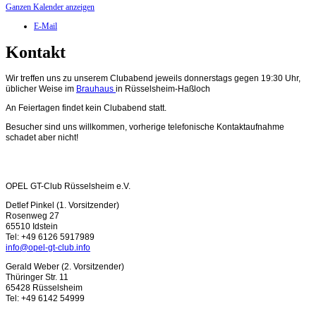
Ganzen Kalender anzeigen
E-Mail
Kontakt
Wir treffen uns zu unserem Clubabend jeweils donnerstags gegen 19:30 Uhr,
üblicher Weise im
Brauhaus
in Rüsselsheim-Haßloch
An Feiertagen findet kein Clubabend statt.
Besucher sind uns willkommen, vorherige telefonische Kontaktaufnahme
schadet aber nicht!
OPEL GT-Club Rüsselsheim e.V.
Detlef Pinkel (1. Vorsitzender)
Rosenweg 27
65510 Idstein
Tel: +49 6126 5917989
info@opel-gt-club.info
Gerald Weber (2. Vorsitzender)
Thüringer Str. 11
65428 Rüsselsheim
Tel: +49 6142 54999