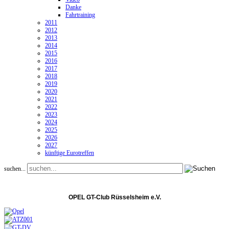
Danke
Fahrtraining
2011
2012
2013
2014
2015
2016
2017
2018
2019
2020
2021
2022
2023
2024
2025
2026
2027
künftige Eurotreffen
suchen...
OPEL GT-Club Rüsselsheim e.V.