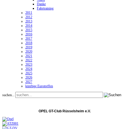
Danke
Fahrtraining
2011
2012
2013
2014
2015
2016
2017
2018
2019
2020
2021
2022
2023
2024
2025
2026
2027
künftige Eurotreffen
suchen...
OPEL GT-Club Rüsselsheim e.V.