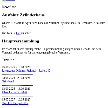
Newsflash
Ausfahrt Zylinderhaus
Unsere Ausfahrt im April 2026 hatte das Museum "Zylinderhaus" in Bernkastel-Kues zum
Ziel.
Die Tour ist
hier
zu sehen.
Hauptversammlung
Im März hat unsere turnusgemäße Hauptversammlung stattgefunden. Der alte und neue
Vorstand bedankt sich für das entgegengebrachte Vertrauen.
Termine
16.08.2026
-
16.08.2026
Rheingauer Oldtimer Picknick - Rekord C
--------------------------------
28.08.2026
-
28.08.2026
Grillabend
--------------------------------
13.09.2026
-
13.09.2026
Klassikertreffen 2026
--------------------------------
15.05.2027
-
16.05.2027
Opel GT Europatreffen
--------------------------------