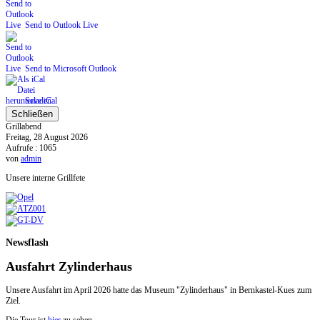
Send to Outlook Live
Send to Microsoft Outlook
Save iCal
Schließen
Grillabend
Freitag, 28 August 2026
Aufrufe
: 1065
von
admin
Unsere interne Grillfete
Newsflash
Ausfahrt Zylinderhaus
Unsere Ausfahrt im April 2026 hatte das Museum "Zylinderhaus" in Bernkastel-Kues zum
Ziel.
Die Tour ist
hier
zu sehen.