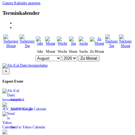
Ganzen Kalender anzeigen
Terminkalender
Jahr
Monat
Woche
Heute
Suche
Zu Monat
Zu Monat
×
Export Event
Save iCal
Send to Google Calendar
Send to Yahoo Calendar