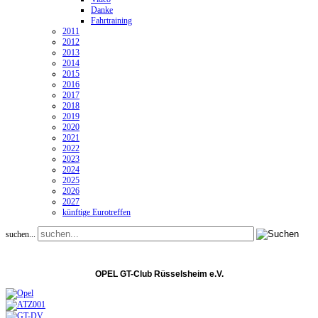
Danke
Fahrtraining
2011
2012
2013
2014
2015
2016
2017
2018
2019
2020
2021
2022
2023
2024
2025
2026
2027
künftige Eurotreffen
suchen...
OPEL GT-Club Rüsselsheim e.V.