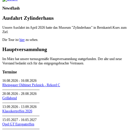
Newsflash
Ausfahrt Zylinderhaus
Unsere Ausfahrt im April 2026 hatte das Museum "Zylinderhaus" in Bernkastel-Kues zum
Ziel.
Die Tour ist
hier
zu sehen.
Hauptversammlung
Im März hat unsere turnusgemäße Hauptversammlung stattgefunden. Der alte und neue
Vorstand bedankt sich für das entgegengebrachte Vertrauen.
Termine
16.08.2026
-
16.08.2026
Rheingauer Oldtimer Picknick - Rekord C
--------------------------------
28.08.2026
-
28.08.2026
Grillabend
--------------------------------
13.09.2026
-
13.09.2026
Klassikertreffen 2026
--------------------------------
15.05.2027
-
16.05.2027
Opel GT Europatreffen
--------------------------------