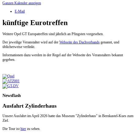
Ganzen Kalender anzeigen
E-Mail
künftige Eurotreffen
Weitere Opel GT Europatreffen sind jährlich an Pfingsten vorgesehen.
Der jeweilige Veranstalter wird auf der
Webseite des Dachverbands
genannt, und
üblicherweise verlinkt.
Informationen dazu werden in der Regel auf der Webseite des Veranstalters bekannt
gegeben.
Newsflash
Ausfahrt Zylinderhaus
Unsere Ausfahrt im April 2026 hatte das Museum "Zylinderhaus" in Bernkastel-Kues zum
Ziel.
Die Tour ist
hier
zu sehen.