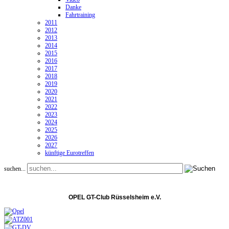
Danke
Fahrtraining
2011
2012
2013
2014
2015
2016
2017
2018
2019
2020
2021
2022
2023
2024
2025
2026
2027
künftige Eurotreffen
suchen...
OPEL GT-Club Rüsselsheim e.V.