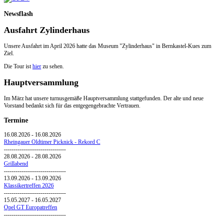
Newsflash
Ausfahrt Zylinderhaus
Unsere Ausfahrt im April 2026 hatte das Museum "Zylinderhaus" in Bernkastel-Kues zum
Ziel.
Die Tour ist
hier
zu sehen.
Hauptversammlung
Im März hat unsere turnusgemäße Hauptversammlung stattgefunden. Der alte und neue
Vorstand bedankt sich für das entgegengebrachte Vertrauen.
Termine
16.08.2026
-
16.08.2026
Rheingauer Oldtimer Picknick - Rekord C
--------------------------------
28.08.2026
-
28.08.2026
Grillabend
--------------------------------
13.09.2026
-
13.09.2026
Klassikertreffen 2026
--------------------------------
15.05.2027
-
16.05.2027
Opel GT Europatreffen
--------------------------------