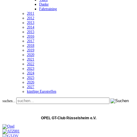
Danke
Fahrtraining
2011
2012
2013
2014
2015
2016
2017
2018
2019
2020
2021
2022
2023
2024
2025
2026
2027
künftige Eurotreffen
suchen...
OPEL GT-Club Rüsselsheim e.V.