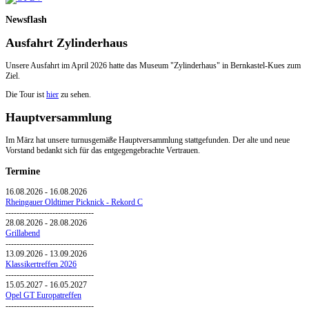
Newsflash
Ausfahrt Zylinderhaus
Unsere Ausfahrt im April 2026 hatte das Museum "Zylinderhaus" in Bernkastel-Kues zum
Ziel.
Die Tour ist
hier
zu sehen.
Hauptversammlung
Im März hat unsere turnusgemäße Hauptversammlung stattgefunden. Der alte und neue
Vorstand bedankt sich für das entgegengebrachte Vertrauen.
Termine
16.08.2026
-
16.08.2026
Rheingauer Oldtimer Picknick - Rekord C
--------------------------------
28.08.2026
-
28.08.2026
Grillabend
--------------------------------
13.09.2026
-
13.09.2026
Klassikertreffen 2026
--------------------------------
15.05.2027
-
16.05.2027
Opel GT Europatreffen
--------------------------------