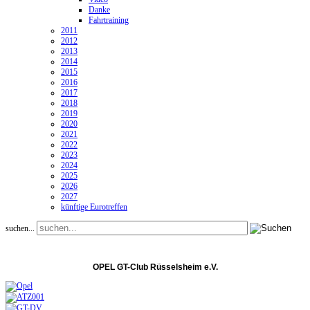
Danke
Fahrtraining
2011
2012
2013
2014
2015
2016
2017
2018
2019
2020
2021
2022
2023
2024
2025
2026
2027
künftige Eurotreffen
suchen...
OPEL GT-Club Rüsselsheim e.V.