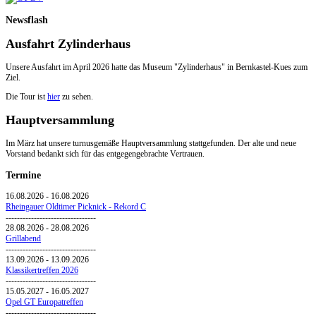
Newsflash
Ausfahrt Zylinderhaus
Unsere Ausfahrt im April 2026 hatte das Museum "Zylinderhaus" in Bernkastel-Kues zum
Ziel.
Die Tour ist
hier
zu sehen.
Hauptversammlung
Im März hat unsere turnusgemäße Hauptversammlung stattgefunden. Der alte und neue
Vorstand bedankt sich für das entgegengebrachte Vertrauen.
Termine
16.08.2026
-
16.08.2026
Rheingauer Oldtimer Picknick - Rekord C
--------------------------------
28.08.2026
-
28.08.2026
Grillabend
--------------------------------
13.09.2026
-
13.09.2026
Klassikertreffen 2026
--------------------------------
15.05.2027
-
16.05.2027
Opel GT Europatreffen
--------------------------------