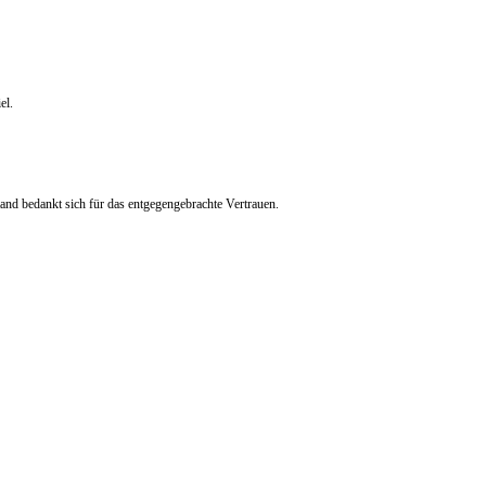
el.
nd bedankt sich für das entgegengebrachte Vertrauen.