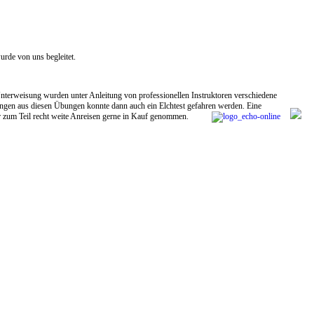
urde von uns begleitet.
 Unterweisung wurden unter Anleitung von professionellen Instruktoren
verschiedene
ngen aus diesen Übungen konnte dann auch ein Elchtest gefahren werden. Eine
r zum Teil recht weite Anreisen gerne in Kauf genommen.